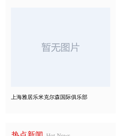
上海雅居乐米克尔森国际俱乐部
热点新闻
Hot News