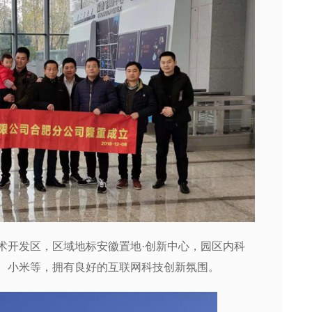
术开发区，区域地标安徽置地·创新中心，园区内科
、小米等，拥有良好的互联网科技创新氛围。